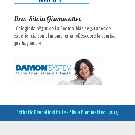
Dra. Silvia Giammatteo
Colegiada nº300 de La Coruña. Más de 30 años de
experiencia con el mismo lema: «Descubre la sonrisa
que hay en ti».
Esthetic Dental Institute • Silvia Giammatteo · 2019